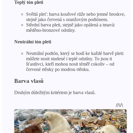
Teplý tón pleti
Světlá pleť: barva kouřové růže nebo jemné broskve,
stejně jako červená s oranžovým podtónem.
Střední barva pleti, stejně jako opálená a tmavá:
měděno-bronzové odstíny.
Neutrální tón pleti
Neutrální podtón, který se hodí ke každé barvě pleti:
můžete nosit studené i teplé odstíny. To jsou ti
šťastlivci, kteří mohou nosit téměř cokoliv – od
červené rtěnky po modrou rtěnku.
Barva vlasů
Druhým důležitým kritériem je barva vlasů.