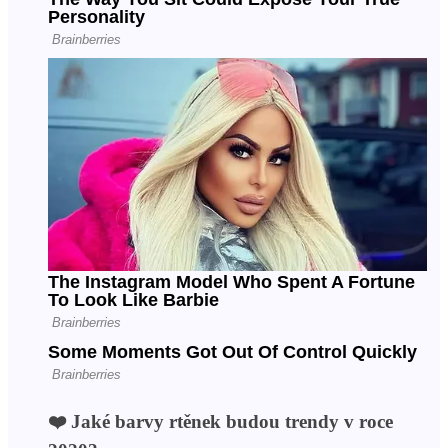
❤️ Jaké barvy rtěnek budou trendy v roce