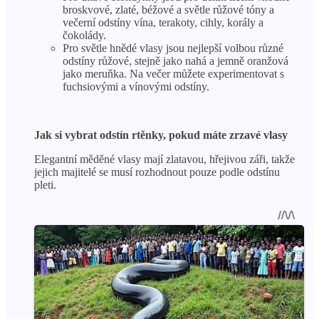
broskvové, zlaté, béžové a světle růžové tóny a
večerní odstíny vína, terakoty, cihly, korály a
čokolády.
Pro světle hnědé vlasy jsou nejlepší volbou různé
odstíny růžové, stejně jako nahá a jemně oranžová
jako meruňka. Na večer můžete experimentovat s
fuchsiovými a vínovými odstíny.
Jak si vybrat odstín rtěnky, pokud máte zrzavé vlasy
Elegantní měděné vlasy mají zlatavou, hřejivou záři, takže
jejich majitelé se musí rozhodnout pouze podle odstínu
pleti.