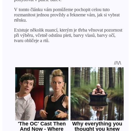
V tomto článku vám pomůžeme pochopit celou tuto
rozmanitost jednou provždy a řekneme vám, jak si vybrat
rtěnku.
Existuje několik nuancí, kterým je třeba věnovat pozornost
při výběru, včetně odstínu pleti, barvy vlasů, barvy očí,
tvaru obličeje a rtů.