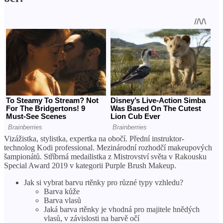
Vizážistka, stylistka, expertka na obočí. Přední instruktor-
technolog Kodi professional. Mezinárodní rozhodčí makeupových
šampionátů. Stříbrná medailistka z Mistrovství světa v Rakousku
Special Award 2019 v kategorii Purple Brush Makeup.
Jak si vybrat barvu rtěnky pro různé typy vzhledu?
Barva kůže
Barva vlasů
Jaká barva rtěnky je vhodná pro majitele hnědých
vlasů, v závislosti na barvě očí