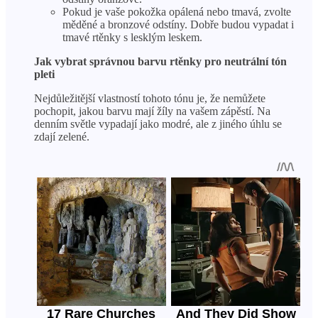
Pokud je vaše pokožka opálená nebo tmavá, zvolte
měděné a bronzové odstíny. Dobře budou vypadat i
tmavé rtěnky s lesklým leskem.
Jak vybrat správnou barvu rtěnky pro neutrální tón
pleti
Nejdůležitější vlastností tohoto tónu je, že nemůžete
pochopit, jakou barvu mají žíly na vašem zápěstí. Na
denním světle vypadají jako modré, ale z jiného úhlu se
zdají zelené.