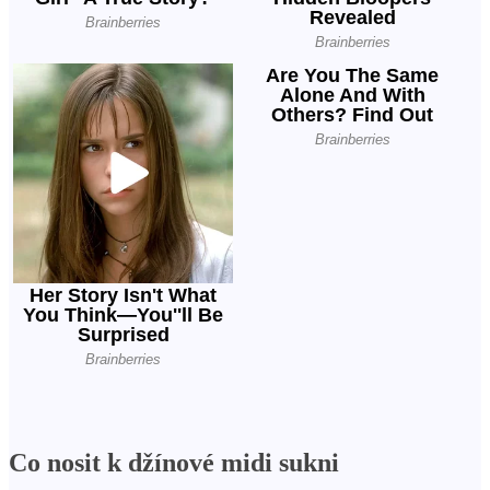
Co nosit k džínové midi sukni