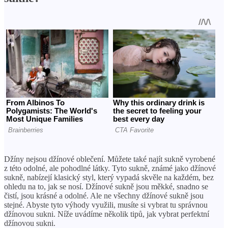
Džíny nejsou džínové oblečení. Můžete také najít sukně vyrobené
z této odolné, ale pohodlné látky. Tyto sukně, známé jako džínové
sukně, nabízejí klasický styl, který vypadá skvěle na každém, bez
ohledu na to, jak se nosí. Džínové sukně jsou měkké, snadno se
čistí, jsou krásné a odolné. Ale ne všechny džínové sukně jsou
stejné. Abyste tyto výhody využili, musíte si vybrat tu správnou
džínovou sukni. Níže uvádíme několik tipů, jak vybrat perfektní
džínovou sukni.