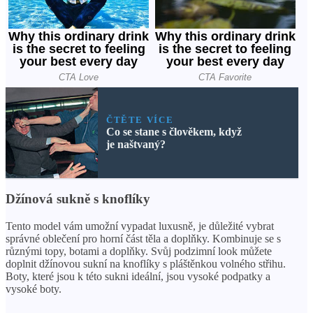
ČTĚTE VÍCE
Co se stane s člověkem, když
je naštvaný?
Džínová sukně s knoflíky
Tento model vám umožní vypadat luxusně, je důležité vybrat
správné oblečení pro horní část těla a doplňky. Kombinuje se s
různými topy, botami a doplňky. Svůj podzimní look můžete
doplnit džínovou sukní na knoflíky s pláštěnkou volného střihu.
Boty, které jsou k této sukni ideální, jsou vysoké podpatky a
vysoké boty.