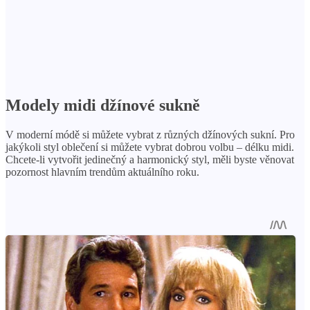
Modely midi džínové sukně
V moderní módě si můžete vybrat z různých džínových sukní. Pro
jakýkoli styl oblečení si můžete vybrat dobrou volbu – délku midi.
Chcete-li vytvořit jedinečný a harmonický styl, měli byste věnovat
pozornost hlavním trendům aktuálního roku.