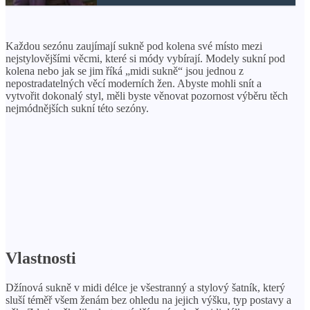
Každou sezónu zaujímají sukně pod kolena své místo mezi
nejstylovějšími věcmi, které si módy vybírají. Modely sukní pod
kolena nebo jak se jim říká „midi sukně“ jsou jednou z
nepostradatelných věcí moderních žen. Abyste mohli snít a
vytvořit dokonalý styl, měli byste věnovat pozornost výběru těch
nejmódnějších sukní této sezóny.
Vlastnosti
Džínová sukně v midi délce je všestranný a stylový šatník, který
sluší téměř všem ženám bez ohledu na jejich výšku, typ postavy a