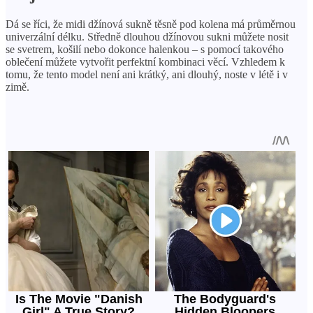
Dá se říci, že midi džínová sukně těsně pod kolena má průměrnou
univerzální délku. Středně dlouhou džínovou sukni můžete nosit
se svetrem, košilí nebo dokonce halenkou – s pomocí takového
oblečení můžete vytvořit perfektní kombinaci věcí. Vzhledem k
tomu, že tento model není ani krátký, ani dlouhý, noste v létě i v
zimě.