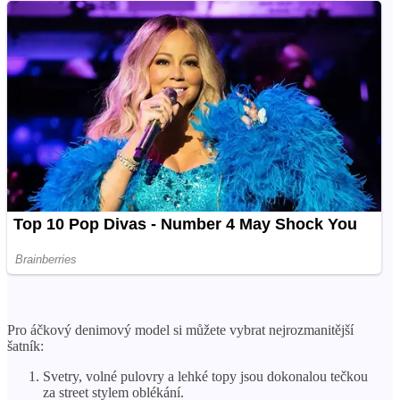
Pro áčkový denimový model si můžete vybrat nejrozmanitější
šatník:
Svetry, volné pulovry a lehké topy jsou dokonalou tečkou
za street stylem oblékání.