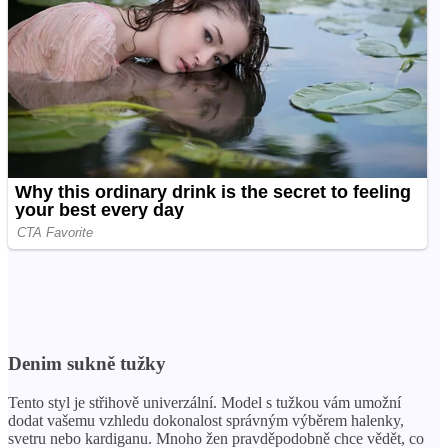
Denim sukně tužky
Tento styl je střihově univerzální. Model s tužkou vám umožní
dodat vašemu vzhledu dokonalost správným výběrem halenky,
svetru nebo kardiganu. Mnoho žen pravděpodobně chce vědět, co