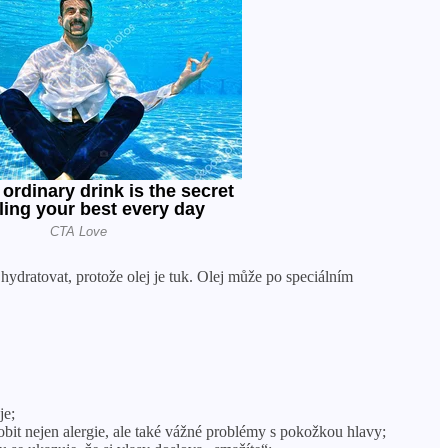
ydratovat, protože olej je tuk. Olej může po speciálním
je;
bit nejen alergie, ale také vážné problémy s pokožkou hlavy;