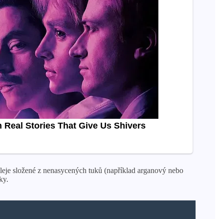
 oleje složené z nenasycených tuků (například arganový nebo
ky.