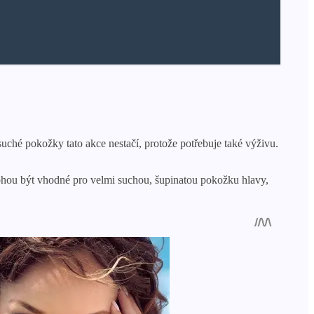
suché pokožky tato akce nestačí, protože potřebuje také výživu.
mohou být vhodné pro velmi suchou, šupinatou pokožku hlavy,