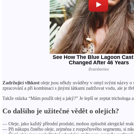
Zadržující vlhkost
oleje jsou někdy uváděny v omyl svými názvy o sv
zpracování a při kombinaci s jinými látkami zadržovat vodu, ale je tř
Takže otázka “Mám použít olej a jaký?” Je lepší se zeptat tricholog
Co dalšího je užitečné vědět o olejích?
— Oleje, jako každý přírodní produkt, mohou způsobit alergické reakc
— Při nákupu čistého oleje, zejména z rozpočtového segmentu, si nikd