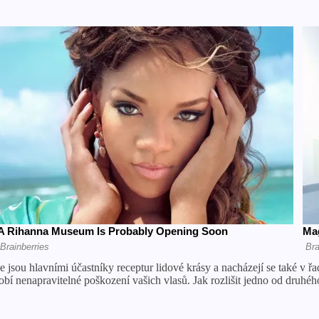
e jsou hlavními účastníky receptur lidové krásy a nacházejí se také v 
obí nenapravitelné poškození vašich vlasů. Jak rozlišit jedno od druh