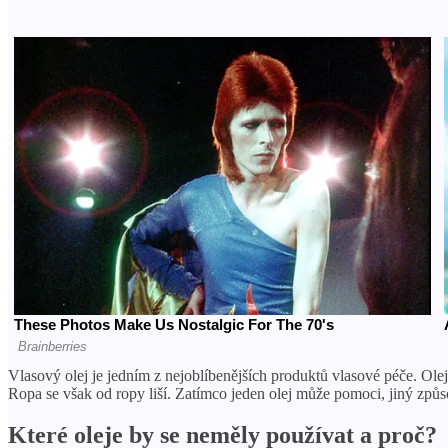
Vlasový olej je jedním z nejoblíbenějších produktů vlasové péče. Olej
Ropa se však od ropy liší. Zatímco jeden olej může pomoci, jiný způs
Které oleje by se neměly používat a proč?