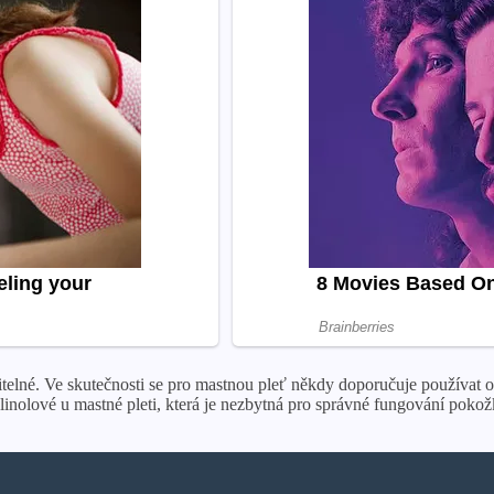
čitelné. Ve skutečnosti se pro mastnou pleť někdy doporučuje používat
nolové u mastné pleti, která je nezbytná pro správné fungování pokož