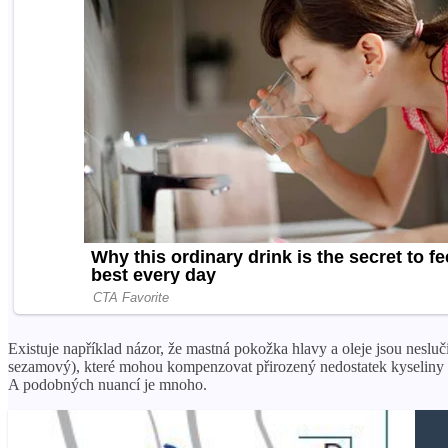
Existuje například názor, že mastná pokožka hlavy a oleje jsou neslu
sezamový), které mohou kompenzovat přirozený nedostatek kyseliny li
A podobných nuancí je mnoho.