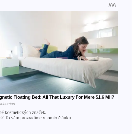
řadě kosmetických značek.
ého? To vám prozradíme v tomto článku.