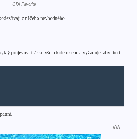
 podezřívají z něčeho nevhodného.
 zvyklý projevovat lásku všem kolem sebe a vyžaduje, aby jim i
patrní.