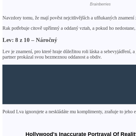
Navzdory tomu, že mají pověst nejcitlivějších a ufňukaných znamení 
Rak potřebuje citově upřímný a oddaný vztah, a pokud ho nedostane, 
Lev: 8 z 10 – Náročný
Lev je znamení, pro které hraje důležitou roli láska a sebevyjádření,
partner prokázal svou bezmeznou oddanost a obdiv.
Pokud Lva ignorujete a neskládáte mu komplimenty, zraňuje to jeho 