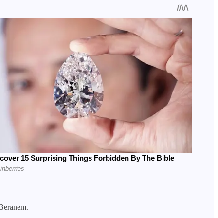
 Beranem.