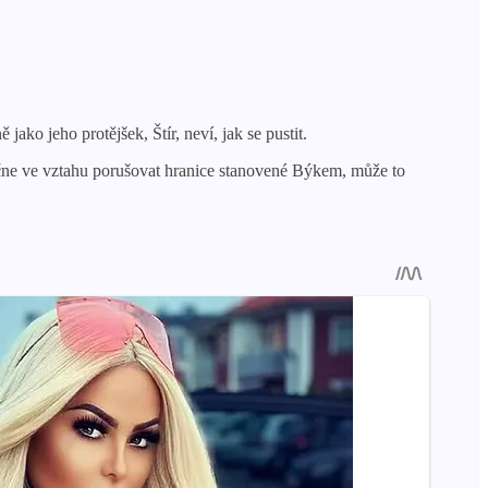
ako jeho protějšek, Štír, neví, jak se pustit.
začne ve vztahu porušovat hranice stanovené Býkem, může to