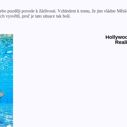
nebo později povede k žárlivosti. Vzhledem k tomu, že jim vládne Měs
h vysvětlí, proč je tato situace tak bolí.