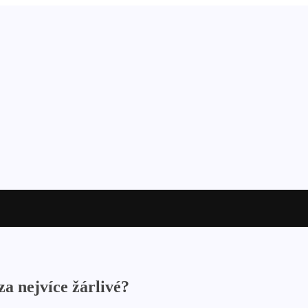
a nejvíce žárlivé?