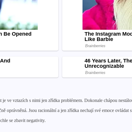
vost je ve vztazích s nimi jen zřídka problémem. Dokonale chápou nest
tečně oprávněná. Jsou racionální a jen zřídka nechají své emoce ovládat 
chle se zbavit negativity.