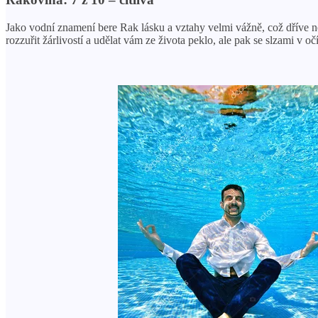
Jako vodní znamení bere Rak lásku a vztahy velmi vážně, což dříve 
rozzuřit žárlivostí a udělat vám ze života peklo, ale pak se slzami v očíc