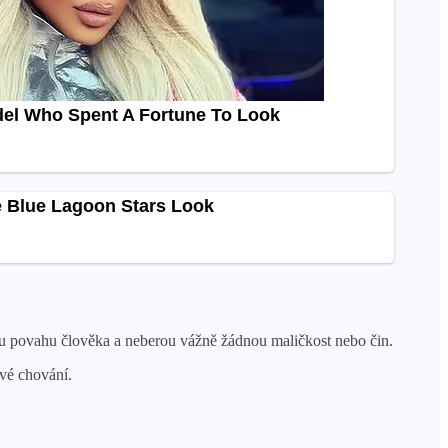
álou povahu člověka a neberou vážně žádnou maličkost nebo čin.
své chování.