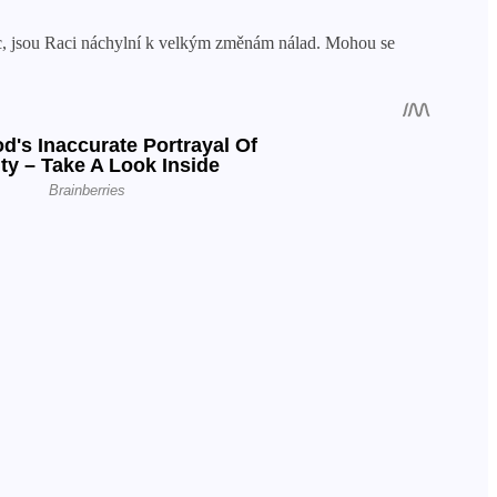
íc, jsou Raci náchylní k velkým změnám nálad. Mohou se