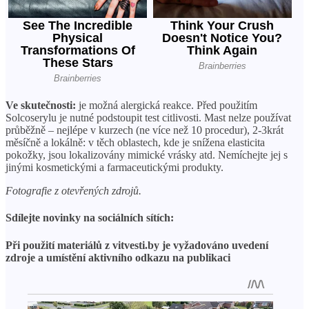
Ve skutečnosti:
je možná alergická reakce. Před použitím
Solcoserylu je nutné podstoupit test citlivosti. Mast nelze používat
průběžně – nejlépe v kurzech (ne více než 10 procedur), 2-3krát
měsíčně a lokálně: v těch oblastech, kde je snížena elasticita
pokožky, jsou lokalizovány mimické vrásky atd. Nemíchejte jej s
jinými kosmetickými a farmaceutickými produkty.
Fotografie z otevřených zdrojů.
Sdílejte novinky na sociálních sítích:
Při použití materiálů z vitvesti.by je vyžadováno uvedení
zdroje a umístění aktivního odkazu na publikaci