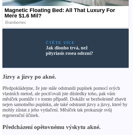
ČTĚTE VÍCE
Jak dlouho trvá, než
pityriasis rosea odezní?
Jizvy a jizvy po akné.
Předpokládejme, že jste stále odstranili pupínek pomocí svých
vlastních metod, ale pociťovali jste důsledky toho, pak vám
měsíček pomůže i v tomto případě. Dokáže se bezbolestně zbavit
nejen samotného pupínku, ale také odstranit jizvy a jizvy, které by
mohly zůstat z jeho vytlačení. Měsíček tak prokazuje svůj
regenerační účinek.
Předcházení opětovnému výskytu akné.