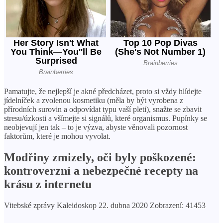
Pamatujte, že nejlepší je akné předcházet, proto si vždy hlídejte
jídelníček a zvolenou kosmetiku (měla by být vyrobena z
přírodních surovin a odpovídat typu vaší pleti), snažte se zbavit
stresu/úzkosti a všímejte si signálů, které organismus. Pupínky se
neobjevují jen tak – to je výzva, abyste věnovali pozornost
faktorům, které je mohou vyvolat.
Modřiny zmizely, oči byly poškozené:
kontroverzní a nebezpečné recepty na
krásu z internetu
Vitebské zprávy Kaleidoskop 22. dubna 2020 Zobrazení: 41453