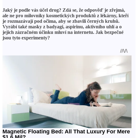
Jaký je podle vás účel drog? Zdá se, že odpověď je zřejmá,
ale ne pro milovníky kosmetických produktů z lékárny, kteří
je rozmazávají pod očima, aby se zbavili černých kruhů.
Vyrábí také masky z badyagi, aspirinu, aktivního uhlí a o
jejich zázračném účinku mluví na internetu. Jak bezpečné
jsou tyto experimenty?