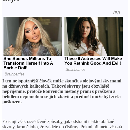
I ten nejopatrnější člověk může skončit s olejovými skvrnami
na džínových kalhotách. Takové skvrny jsou obzvláště
nepříjemné, protože konvenční metody praní s práškem a
bělidlem nepomohou se jich zbavit a předmět může být zcela
poškozen.
Existují však osvědčené způsoby, jak odstranit i takto obtížné
skvrny, kromě toho, že zajdete do čistírny. Pokud přijmete včasná