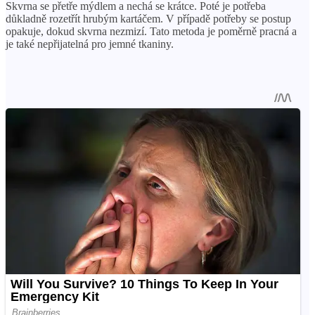
Skvrna se přetře mýdlem a nechá se krátce. Poté je potřeba
důkladně rozetřít hrubým kartáčem. V případě potřeby se postup
opakuje, dokud skvrna nezmizí. Tato metoda je poměrně pracná a
je také nepřijatelná pro jemné tkaniny.