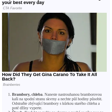
Brambory, chleba
. Naneste nastrouhanou bramborovou
kaši na spodní stranu skvrny a nechte půl hodiny působit.
Odstraňte zbývající brambory s kůrkou starého chleba a
poté džíny vyperte.