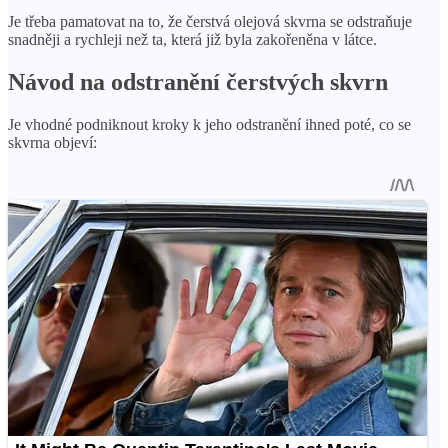
Je třeba pamatovat na to, že čerstvá olejová skvrna se odstraňuje
snadněji a rychleji než ta, která již byla zakořeněna v látce.
Návod na odstranění čerstvých skvrn
Je vhodné podniknout kroky k jeho odstranění ihned poté, co se
skvrna objeví: