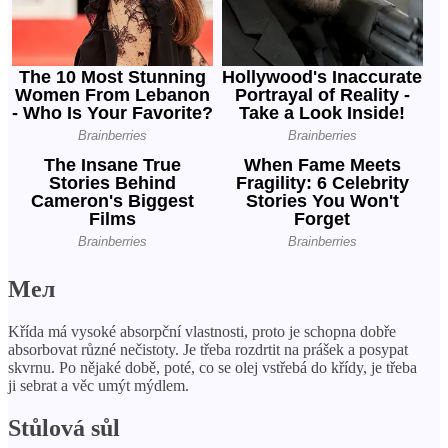
Мел
Křída má vysoké absorpční vlastnosti, proto je schopna dobře
absorbovat různé nečistoty. Je třeba rozdrtit na prášek a posypat
skvrnu. Po nějaké době, poté, co se olej vstřebá do křídy, je třeba
ji sebrat a věc umýt mýdlem.
Stůlová sůl