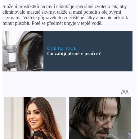
Složení prostředků na mytí nádobí je speciálně zvoleno tak, aby
eliminovalo mastné skvrny, takže si musí poradit s olejovými
skvrnami. Vetřete přípravek do znečištěné látky a nechte několik
minut působit. Poté se předmět umyje v teplé vodě.
ČTĚTE VÍCE
Co zabíjí plísně v pračce?