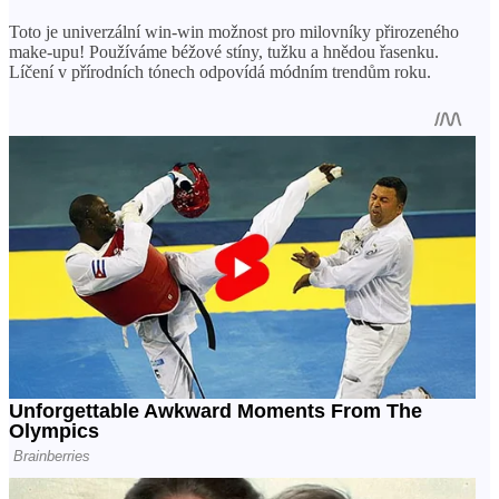
Toto je univerzální win-win možnost pro milovníky přirozeného
make-upu! Používáme béžové stíny, tužku a hnědou řasenku.
Líčení v přírodních tónech odpovídá módním trendům roku.