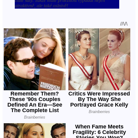
žluté šaty. Takže máte příležitost vypadat nejen
atraktivně, ale také oslnivě!