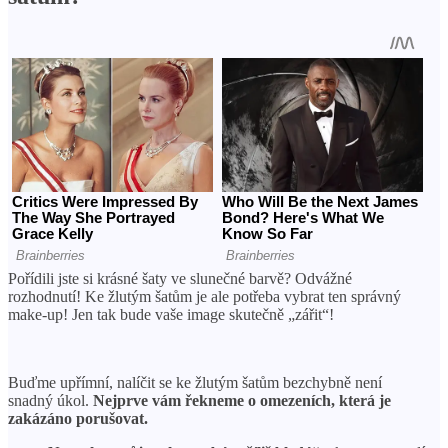
Pořídili jste si krásné šaty ve slunečné barvě? Odvážné
rozhodnutí! Ke žlutým šatům je ale potřeba vybrat ten správný
make-up! Jen tak bude vaše image skutečně „zářit“!
Buďme upřímní, nalíčit se ke žlutým šatům bezchybně není
snadný úkol.
Nejprve vám řekneme o omezeních, která je
zakázáno porušovat.