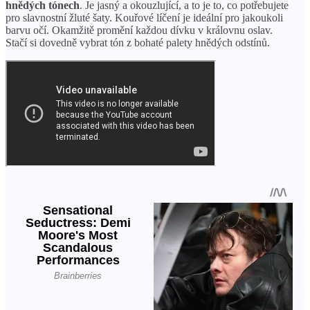
hnědých tónech
. Je jasný a okouzlující, a to je to, co potřebujete
pro slavnostní žluté šaty. Kouřové líčení je ideální pro jakoukoli
barvu očí. Okamžitě promění každou dívku v královnu oslav.
Stačí si dovedně vybrat tón z bohaté palety hnědých odstínů.