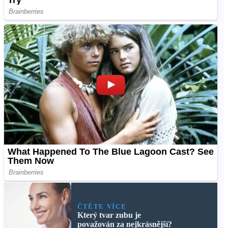
ČTĚTE VÍCE
Který tvar zubu je
považován za nejkrásnější?