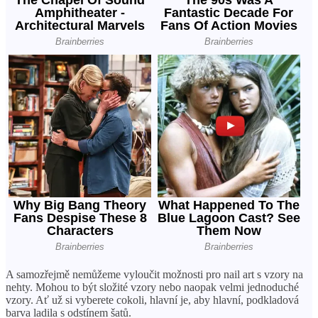
A samozřejmě nemůžeme vyloučit možnosti pro nail art s vzory na
nehty. Mohou to být složité vzory nebo naopak velmi jednoduché
vzory. Ať už si vyberete cokoli, hlavní je, aby hlavní, podkladová
barva ladila s odstínem šatů.