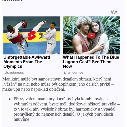
Manikúra může být samostatným detailem obrazu, který není
„vázán“ na nic, nebo může být doplňkem jeho dalších prvků –
make-upu nebo například oblečení.
Při vytváření manikúry, která by byla kombinována s
vybraným oděvem, byste měli dodržovat některá pravidla –
to vše tak, aby výsledný obraz byl harmonický a vypadal
promyšlený do nejmenších detailů. O jakých pravidlech
mluvíme?