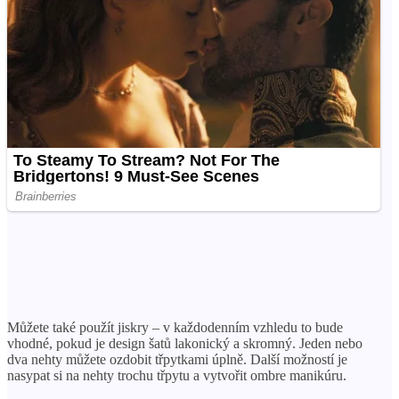
Můžete také použít jiskry – v každodenním vzhledu to bude
vhodné, pokud je design šatů lakonický a skromný. Jeden nebo
dva nehty můžete ozdobit třpytkami úplně. Další možností je
nasypat si na nehty trochu třpytu a vytvořit ombre manikúru.