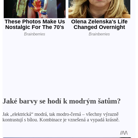
Jaké barvy se hodí k modrým šatům?
Jak „elektrická“ modrá, tak modro-černá – všechny výrazně
kontrastují s bílou. Kombinace je vznešená a vypadá krásně.