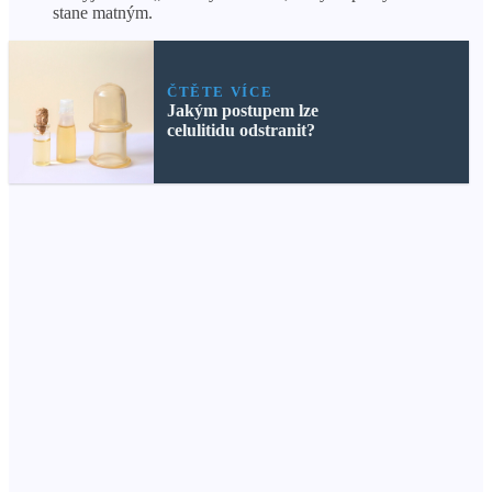
stane matným.
ČTĚTE VÍCE
Jakým postupem lze
celulitidu odstranit?