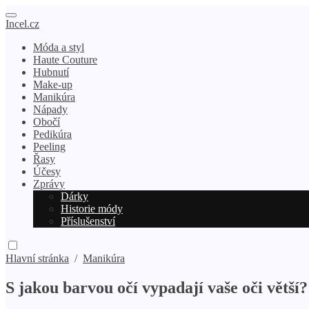
Incel.cz
Móda a styl
Haute Couture
Hubnutí
Make-up
Manikúra
Nápady
Obočí
Pedikúra
Peeling
Řasy
Účesy
Zprávy
Dárky
Historie módy
Příslušenství
Hlavní stránka
/
Manikúra
S jakou barvou očí vypadají vaše oči větší?