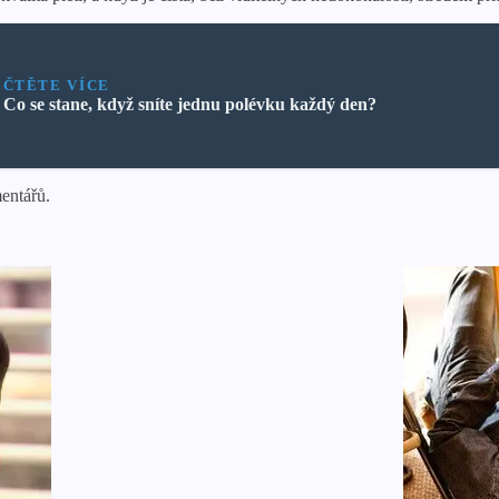
ČTĚTE VÍCE
Co se stane, když sníte jednu polévku každý den?
mentářů.