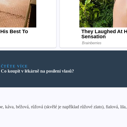
ČTĚTE VÍCE
Co koupit v lékárně na posílení vlasů?
e, káva, béžová, růžová (skvělé je například růžové zlato), fialová, lila