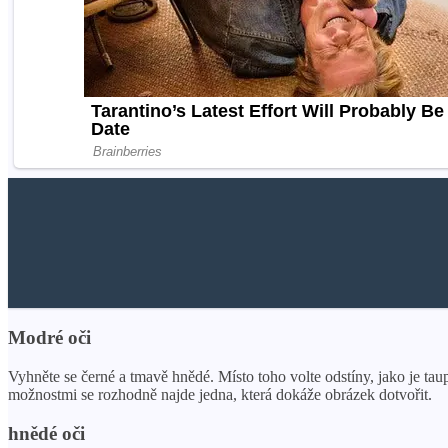
Modré oči
Vyhněte se černé a tmavě hnědé. Místo toho volte odstíny, jako je taup
možnostmi se rozhodně najde jedna, která dokáže obrázek dotvořit.
hnědé oči