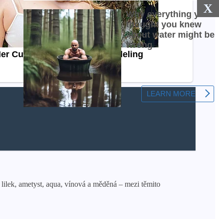
X
, lilek, ametyst, aqua, vínová a měděná – mezi těmito