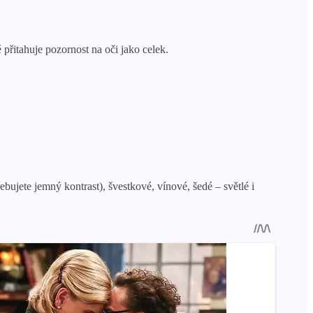
 přitahuje pozornost na oči jako celek.
ebujete jemný kontrast), švestkové, vínové, šedé – světlé i