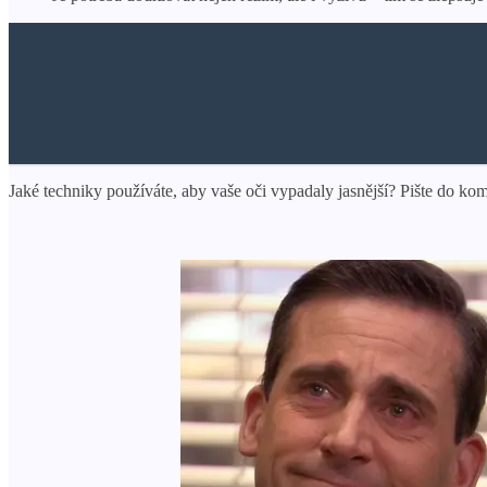
Jaké techniky používáte, aby vaše oči vypadaly jasnější? Pište do ko