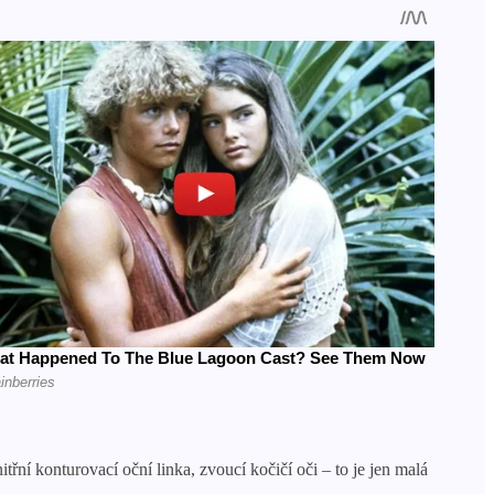
řní konturovací oční linka, zvoucí kočičí oči – to je jen malá