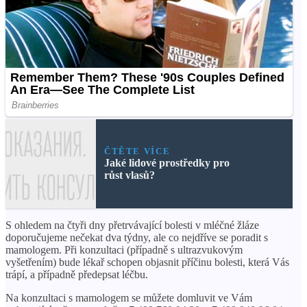
ČTĚTE VÍCE
Jaké lidové prostředky pro
růst vlasů?
S ohledem na čtyři dny přetrvávající bolesti v mléčné žláze
doporučujeme nečekat dva týdny, ale co nejdříve se poradit s
mamologem. Při konzultaci (případně s ultrazvukovým
vyšetřením) bude lékař schopen objasnit příčinu bolesti, která Vás
trápí, a případně předepsat léčbu.
Na konzultaci s mamologem se můžete domluvit ve Vám