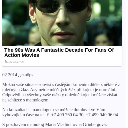
02 2014 декабря
Možná vaše situace souvisí s častějším krmením dítěte z některé z
mléčných žláz. Asymetrie mléčných žláz při kojení je normální.
Odpovědi na všechny vaše otázky ohledně kojení můžete získat
na schůzce s mamologem.
Na konzultaci s mamologem se můžete domluvit ve Vám
vyhovujícím čase na tel. č. +7 499 760 04 30, +7 499 940 96 04.
S pozdravem mamolog Maria Vladimirovna Grinbergová.