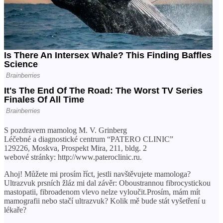
S pozdravem mamolog M. V. Grinberg
Léčebné a diagnostické centrum “PATERO CLINIC”
129226, Moskva, Prospekt Mira, 211, bldg. 2
webové stránky: http://www.pateroclinic.ru.
Ahoj! Můžete mi prosím říct, jestli navštěvujete mamologa?
Ultrazvuk prsních žláz mi dal závěr: Oboustrannou fibrocystickou
mastopatii, fibroadenom vlevo nelze vyloučit.Prosím, mám mít
mamografii nebo stačí ultrazvuk? Kolik mě bude stát vyšetření u
lékaře?