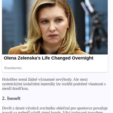
Holofiber nemá žádné významné nevýhody. Ale mezi
syntetickými izolačními materiály lze rozlišit podobné vlastnosti s
menší tloušťkou.
2. Isosoft
Devět z deseti výrobců svrchního oblečení pro sportovce považuje
isosoft za nejlepší výplň zimní bundy. Věci izolované isosoftem