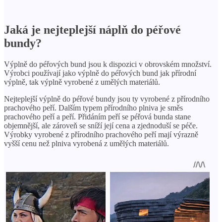
Jaká je nejteplejší náplň do péřové
bundy?
Výplně do péřových bund jsou k dispozici v obrovském množství.
Výrobci používají jako výplně do péřových bund jak přírodní
výplně, tak výplně vyrobené z umělých materiálů.
Nejteplejší výplně do péřové bundy jsou ty vyrobené z přírodního
prachového peří. Dalším typem přírodního plniva je směs
prachového peří a peří. Přidáním peří se péřová bunda stane
objemnější, ale zároveň se sníží její cena a zjednoduší se péče.
Výrobky vyrobené z přírodního prachového peří mají výrazně
vyšší cenu než plniva vyrobená z umělých materiálů.