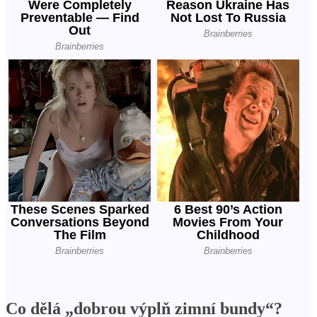
Co dělá „dobrou výplň zimní bundy“?