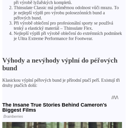
při výrobě lyžařských kompletů.
Thinsulate Classic má průměrnou odolnost vůči mrazu. To
je nejlepší výplň pro výrobu polosezónních bund a
péřových bund.
Při výrobě oblečení pro profesionální sporty se používá
tenký a elastický materiál – Thinsulate Flex.
Nejlepší výplň při výrobě oblečení do extrémních podmínek
je Ultra Extreme Performance for Footwear.
Výhody a nevýhody výplní do péřových
bund
Klasickou výplní péřových bund je přírodní ptačí peří. Existují tři
druhy ptačích dolů: