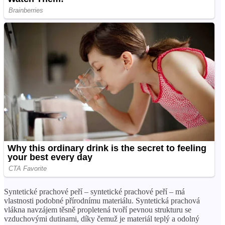
Syntetické prachové peří – syntetické prachové peří – má
vlastnosti podobné přírodnímu materiálu. Syntetická prachová
vlákna navzájem těsně propletená tvoří pevnou strukturu se
vzduchovými dutinami, díky čemuž je materiál teplý a odolný