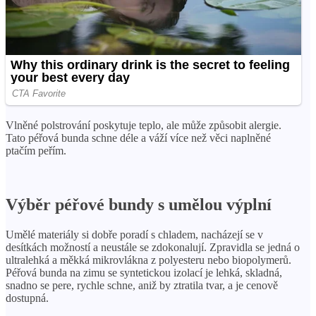
Vlněné polstrování poskytuje teplo, ale může způsobit alergie.
Tato péřová bunda schne déle a váží více než věci naplněné
ptačím peřím.
Výběr péřové bundy s umělou výplní
Umělé materiály si dobře poradí s chladem, nacházejí se v
desítkách možností a neustále se zdokonalují. Zpravidla se jedná o
ultralehká a měkká mikrovlákna z polyesteru nebo biopolymerů.
Péřová bunda na zimu se syntetickou izolací je lehká, skladná,
snadno se pere, rychle schne, aniž by ztratila tvar, a je cenově
dostupná.