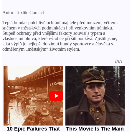
Autor: Textile Contact
Teplá bunda spolehlivě ochrání majitele před mrazem, větrem a
sněhem v městských podmínkách i při venkovním tréninku.
Stupeň ochrany před vnějšími faktory souvisí s typem a
vlastnostmi plniva, které výrobce při šití používá. Zjistili jsme,
jaká výplň je nejlepší do zimní bundy sportovce a člověka s
odměřeným „městským“ životním stylem.