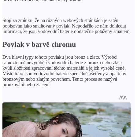
Stojí za zmínku, že na různých webových stránkách je satén
popisován jako smaltovaný povlak. Nepodařilo se nám dohledat
informaci, že jsou vodovodní baterie dodatečně potaženy smaltem.
Povlak v barvě chromu
Dva hlavní typy tohoto povlaku jsou bronz a zlato. Výrobci
samozřejmě nevyrábějí vodovodní baterie z bronzu nebo zlata
kvůli složitosti zpracování těchto materiálů a jejich vysoké ceně.
Místo toho jsou vodovodní baterie speciálně ošetřeny a opatřeny
bronzovým nebo zlatým povrchem. Tento proces se nazývá
bronzování nebo zlacení.