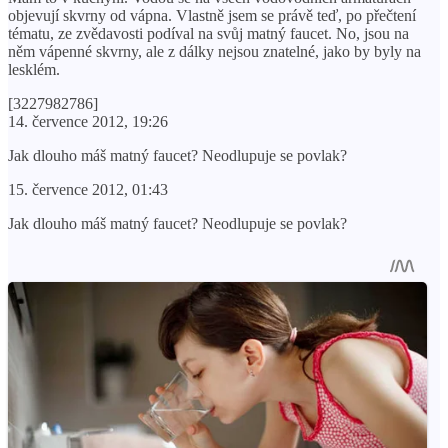
objevují skvrny od vápna. Vlastně jsem se právě teď, po přečtení
tématu, ze zvědavosti podíval na svůj matný faucet. No, jsou na
něm vápenné skvrny, ale z dálky nejsou znatelné, jako by byly na
lesklém.
[3227982786]
14. července 2012, 19:26
Jak dlouho máš matný faucet? Neodlupuje se povlak?
15. července 2012, 01:43
Jak dlouho máš matný faucet? Neodlupuje se povlak?