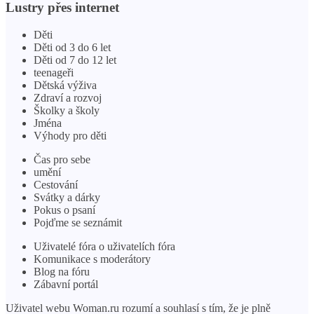
Lustry přes internet
Děti
Děti od 3 do 6 let
Děti od 7 do 12 let
teenageři
Dětská výživa
Zdraví a rozvoj
Školky a školy
Jména
Výhody pro děti
Čas pro sebe
umění
Cestování
Svátky a dárky
Pokus o psaní
Pojďme se seznámit
Uživatelé fóra o uživatelích fóra
Komunikace s moderátory
Blog na fóru
Zábavní portál
Uživatel webu Woman.ru rozumí a souhlasí s tím, že je plně