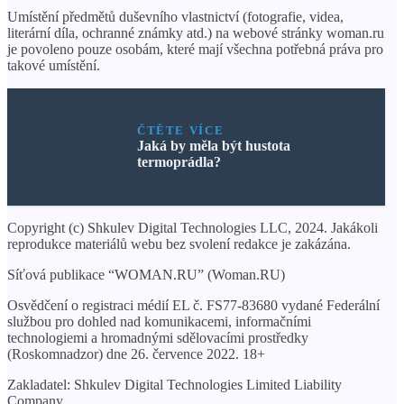
Umístění předmětů duševního vlastnictví (fotografie, videa,
literární díla, ochranné známky atd.) na webové stránky woman.ru
je povoleno pouze osobám, které mají všechna potřebná práva pro
takové umístění.
ČTĚTE VÍCE
Jaká by měla být hustota
termoprádla?
Copyright (c) Shkulev Digital Technologies LLC, 2024. Jakákoli
reprodukce materiálů webu bez svolení redakce je zakázána.
Síťová publikace “WOMAN.RU” (Woman.RU)
Osvědčení o registraci médií EL č. FS77-83680 vydané Federální
službou pro dohled nad komunikacemi, informačními
technologiemi a hromadnými sdělovacími prostředky
(Roskomnadzor) dne 26. července 2022. 18+
Zakladatel: Shkulev Digital Technologies Limited Liability
Company