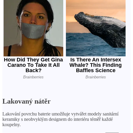
Lakovaný nátěr
Lakování povrchu baterie umožňuje vytvářet modely sanitární
keramiky s neobvyklým designem do interiéru téměř každé
koupelny.