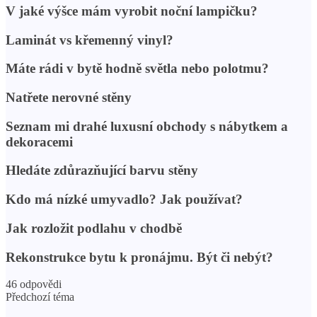
V jaké výšce mám vyrobit noční lampičku?
Laminát vs křemenný vinyl?
Máte rádi v bytě hodně světla nebo polotmu?
Natřete nerovné stěny
Seznam mi drahé luxusní obchody s nábytkem a
dekoracemi
Hledáte zdůrazňující barvu stěny
Kdo má nízké umyvadlo? Jak používat?
Jak rozložit podlahu v chodbě
Rekonstrukce bytu k pronájmu. Být či nebýt?
46 odpovědi
Předchozí téma