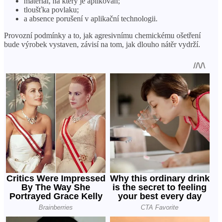
materiál, na který je aplikován;
tloušťka povlaku;
a absence porušení v aplikační technologii.
Provozní podmínky a to, jak agresivnímu chemickému ošetření
bude výrobek vystaven, závisí na tom, jak dlouho nátěr vydrží.