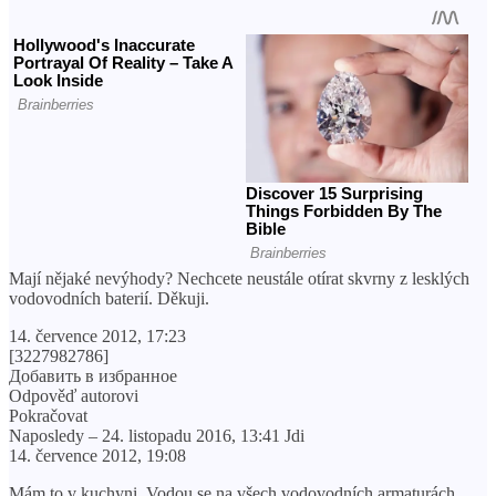
Mají nějaké nevýhody? Nechcete neustále otírat skvrny z lesklých
vodovodních baterií. Děkuji.
14. července 2012, 17:23
[3227982786]
Добавить в избранное
Odpověď autorovi
Pokračovat
Naposledy – 24. listopadu 2016, 13:41 Jdi
14. července 2012, 19:08
Mám to v kuchyni. Vodou se na všech vodovodních armaturách