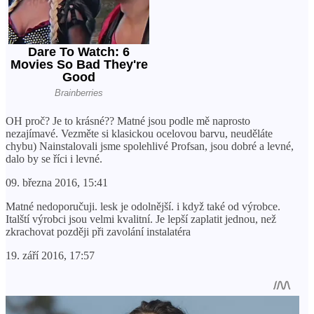
OH proč? Je to krásné?? Matné jsou podle mě naprosto
nezajímavé. Vezměte si klasickou ocelovou barvu, neuděláte
chybu) Nainstalovali jsme spolehlivé Profsan, jsou dobré a levné,
dalo by se říci i levné.
09. března 2016, 15:41
Matné nedoporučuji. lesk je odolnější. i když také od výrobce.
Italští výrobci jsou velmi kvalitní. Je lepší zaplatit jednou, než
zkrachovat později při zavolání instalatéra
19. září 2016, 17:57