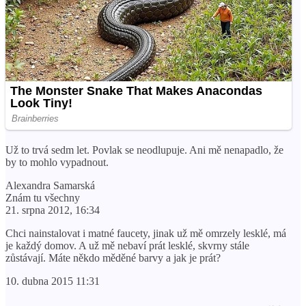
Už to trvá sedm let. Povlak se neodlupuje. Ani mě nenapadlo, že
by to mohlo vypadnout.
Alexandra Samarská
Znám tu všechny
21. srpna 2012, 16:34
Chci nainstalovat i matné faucety, jinak už mě omrzely lesklé, má
je každý domov. A už mě nebaví prát lesklé, skvrny stále
zůstávají. Máte někdo měděné barvy a jak je prát?
10. dubna 2015 11:31