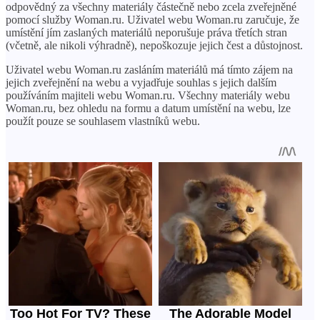
odpovědný za všechny materiály částečně nebo zcela zveřejněné
pomocí služby Woman.ru. Uživatel webu Woman.ru zaručuje, že
umístění jím zaslaných materiálů neporušuje práva třetích stran
(včetně, ale nikoli výhradně), nepoškozuje jejich čest a důstojnost.
Uživatel webu Woman.ru zasláním materiálů má tímto zájem na
jejich zveřejnění na webu a vyjadřuje souhlas s jejich dalším
používáním majiteli webu Woman.ru. Všechny materiály webu
Woman.ru, bez ohledu na formu a datum umístění na webu, lze
použít pouze se souhlasem vlastníků webu.