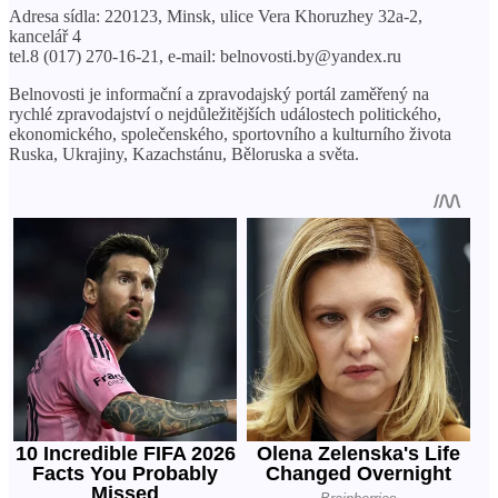
Adresa sídla: 220123, Minsk, ulice Vera Khoruzhey 32a-2,
kancelář 4
tel.8 (017) 270-16-21, e-mail: belnovosti.by@yandex.ru
Belnovosti je informační a zpravodajský portál zaměřený na
rychlé zpravodajství o nejdůležitějších událostech politického,
ekonomického, společenského, sportovního a kulturního života
Ruska, Ukrajiny, Kazachstánu, Běloruska a světa.