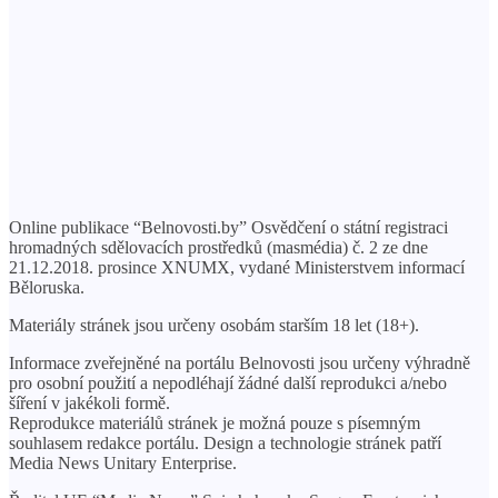
Online publikace “Belnovosti.by” Osvědčení o státní registraci
hromadných sdělovacích prostředků (masmédia) č. 2 ze dne
21.12.2018. prosince XNUMX, vydané Ministerstvem informací
Běloruska.
Materiály stránek jsou určeny osobám starším 18 let (18+).
Informace zveřejněné na portálu Belnovosti jsou určeny výhradně
pro osobní použití a nepodléhají žádné další reprodukci a/nebo
šíření v jakékoli formě.
Reprodukce materiálů stránek je možná pouze s písemným
souhlasem redakce portálu. Design a technologie stránek patří
Media News Unitary Enterprise.