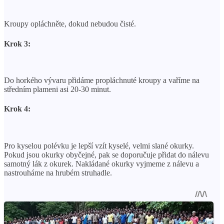
Kroupy opláchněte, dokud nebudou čisté.
Krok 3:
Do horkého vývaru přidáme propláchnuté kroupy a vaříme na
středním plameni asi 20-30 minut.
Krok 4:
Pro kyselou polévku je lepší vzít kyselé, velmi slané okurky.
Pokud jsou okurky obyčejné, pak se doporučuje přidat do nálevu
samotný lák z okurek. Nakládané okurky vyjmeme z nálevu a
nastrouháme na hrubém struhadle.