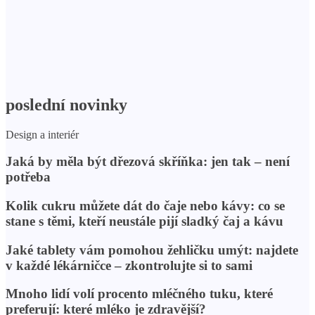
poslední novinky
Design a interiér
Jaká by měla být dřezová skříňka: jen tak – není
potřeba
Kolik cukru můžete dát do čaje nebo kávy: co se
stane s těmi, kteří neustále pijí sladký čaj a kávu
Jaké tablety vám pomohou žehličku umýt: najdete
v každé lékárničce – zkontrolujte si to sami
Mnoho lidí volí procento mléčného tuku, které
preferují: které mléko je zdravější?