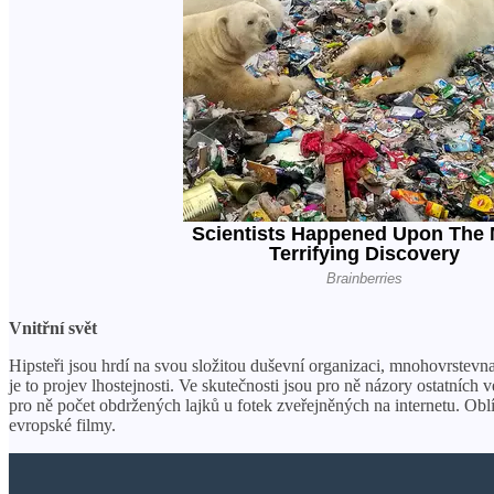
Vnitřní svět
Hipsteři jsou hrdí na svou složitou duševní organizaci, mnohovrstevnat
je to projev lhostejnosti. Ve skutečnosti jsou pro ně názory ostatních 
pro ně počet obdržených lajků u fotek zveřejněných na internetu. Oblí
evropské filmy.