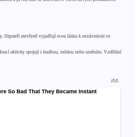
y. Hipsteři otevřeně vyjadřují svou lásku k nezávislosti ve
 budoucí aktivity spojují s hudbou, módou nebo uměním. Vzdělání