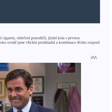
 cigarety, oblečení prarodičů, jízdní kola s pevnou
oko uvnitř jsme všichni protikladní a kombinace těchto rozporů