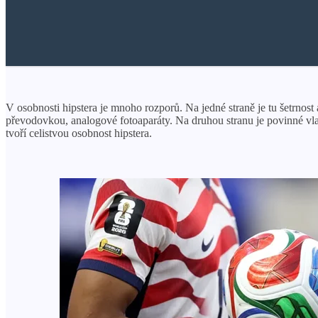
V osobnosti hipstera je mnoho rozporů. Na jedné straně je tu šetrnost
převodovkou, analogové fotoaparáty. Na druhou stranu je povinné vla
tvoří celistvou osobnost hipstera.