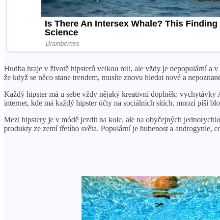
Hudba hraje v životě hipsterů velkou roli, ale vždy je nepopulární a v
že když se něco stane trendem, musíte znovu hledat nové a nepoznané.
Každý hipster má u sebe vždy nějaký kreativní doplněk: vychytávky 
internet, kde má každý hipster účty na sociálních sítích, mnozí píší bl
Mezi hipstery je v módě jezdit na kole, ale na obyčejných jednorychl
produkty ze zemí třetího světa. Populární je hubenost a androgynie, c