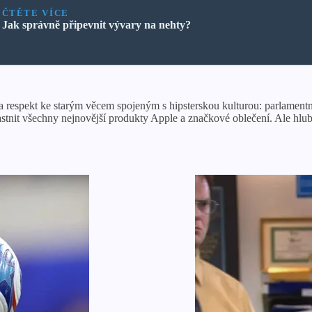
ČTĚTE VÍCE
Jak správně připevnit vývary na nehty?
 a respekt ke starým věcem spojeným s hipsterskou kulturou: parlamentní
stnit všechny nejnovější produkty Apple a značkové oblečení. Ale hlub