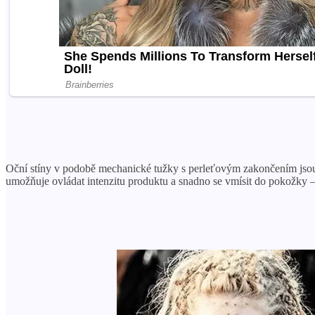
Oční stíny v podobě mechanické tužky s perleťovým zakončením jsou z
umožňuje ovládat intenzitu produktu a snadno se vmísit do pokožky –