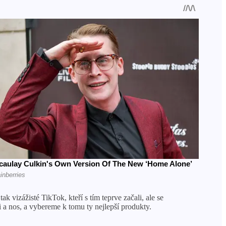
ak vizážisté TikTok, kteří s tím teprve začali, ale se
 a nos, a vybereme k tomu ty nejlepší produkty.