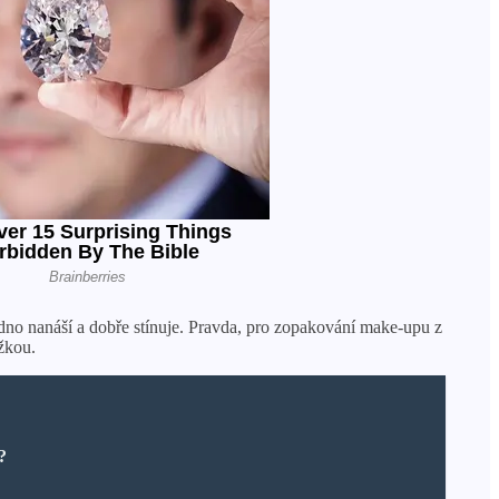
nadno nanáší a dobře stínuje. Pravda, pro zopakování make-upu z
užkou.
?