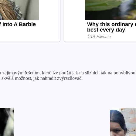
ajímavým řešením, které lze použít jak na sliznici, tak na pohyblivou
 skvělá možnost, jak nahradit zvýrazňovač.