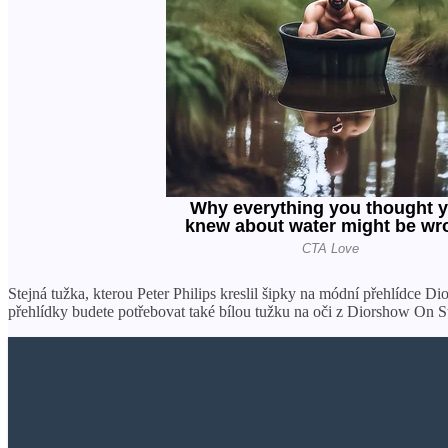
Stejná tužka, kterou Peter Philips kreslil šipky na módní přehlídce 
přehlídky budete potřebovat také bílou tužku na oči z Diorshow On Sta