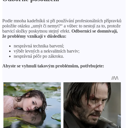
Podle mnoha kadeřníků si při používání profesionálních přípravků
položíte otázku „umýt či nemyt?“ a vůbec to nestojí za to, protože
barvicí složky poskytnou stejný efekt.
Odborníci se domnívají,
že problémy vznikají v důsledku:
nesprávná technika barvení;
výběr levných a nekvalitních barviv;
nesprávná péče po zákroku.
Abyste se vyhnuli takovým problémům, potřebujete: