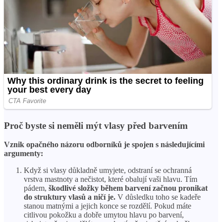
Proč byste si neměli mýt vlasy před barvením
Vznik opačného názoru odborníků je spojen s následujícími
argumenty:
Když si vlasy důkladně umyjete, odstraní se ochranná
vrstva mastnoty a nečistot, které obalují vaši hlavu. Tím
pádem,
škodlivé složky během barvení začnou pronikat
do struktury vlasů a ničí je.
V důsledku toho se kadeře
stanou matnými a jejich konce se rozdělí. Pokud máte
citlivou pokožku a dobře umytou hlavu po barvení,