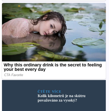
ČTĚTE VÍCE
Kolik kilometrů je na skútru
považováno za vysoký?