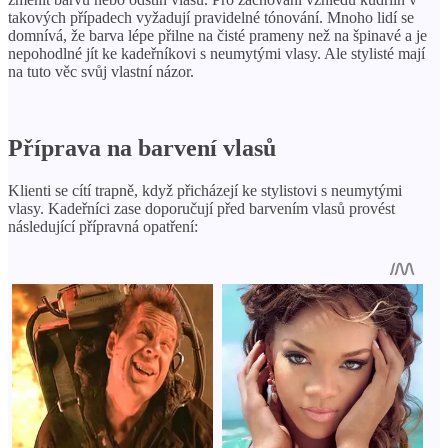
takových případech vyžadují pravidelné tónování. Mnoho lidí se
domnívá, že barva lépe přilne na čisté prameny než na špinavé a je
nepohodlné jít ke kadeřníkovi s neumytými vlasy. Ale stylisté mají
na tuto věc svůj vlastní názor.
Příprava na barvení vlasů
Klienti se cítí trapně, když přicházejí ke stylistovi s neumytými
vlasy. Kadeřníci zase doporučují před barvením vlasů provést
následující přípravná opatření: