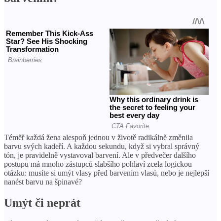
Téměř každá žena alespoň jednou v životě radikálně změnila
barvu svých kadeří. A každou sekundu, když si vybral správný
tón, je pravidelně vystavoval barvení. Ale v předvečer dalšího
postupu má mnoho zástupců slabšího pohlaví zcela logickou
otázku: musíte si umýt vlasy před barvením vlasů, nebo je nejlepší
nanést barvu na špinavé?
Umýt či neprát