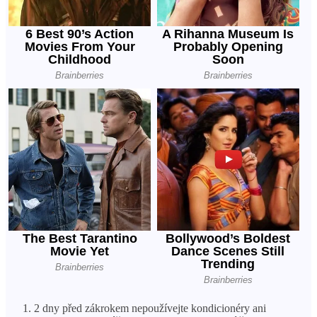
2 dny před zákrokem nepoužívejte kondicionéry ani