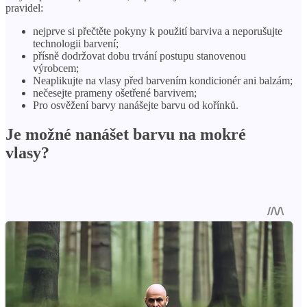
pravidel:
nejprve si přečtěte pokyny k použití barviva a neporušujte
technologii barvení;
přísně dodržovat dobu trvání postupu stanovenou
výrobcem;
Neaplikujte na vlasy před barvením kondicionér ani balzám;
nečesejte prameny ošetřené barvivem;
Pro osvěžení barvy nanášejte barvu od kořínků.
Je možné nanášet barvu na mokré
vlasy?