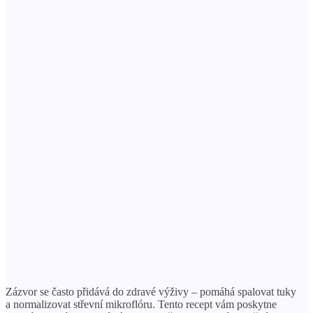
Zázvor se často přidává do zdravé výživy – pomáhá spalovat tuky
a normalizovat střevní mikroflóru. Tento recept vám poskytne