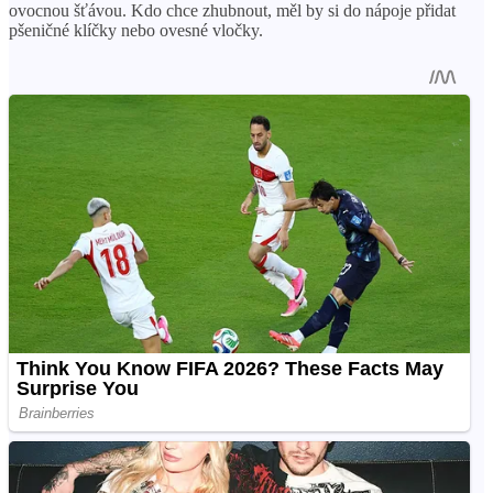
ovocnou šťávou. Kdo chce zhubnout, měl by si do nápoje přidat
pšeničné klíčky nebo ovesné vločky.