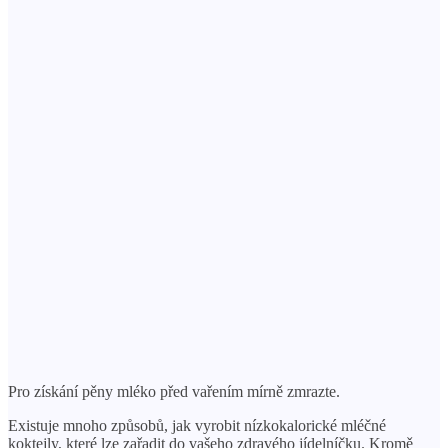
Pro získání pěny mléko před vařením mírně zmrazte.
Existuje mnoho způsobů, jak vyrobit nízkokalorické mléčné
koktejly, které lze zařadit do vašeho zdravého jídelníčku. Kromě