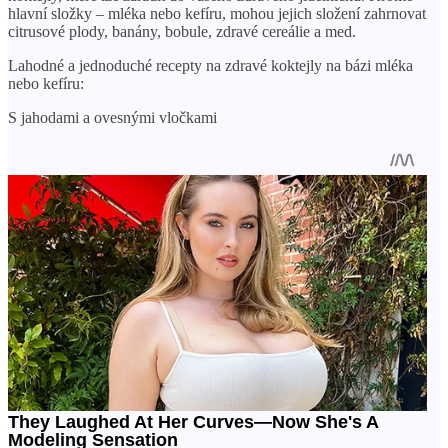
hlavní složky – mléka nebo kefíru, mohou jejich složení zahrnovat
citrusové plody, banány, bobule, zdravé cereálie a med.
Lahodné a jednoduché recepty na zdravé koktejly na bázi mléka
nebo kefíru:
S jahodami a ovesnými vločkami