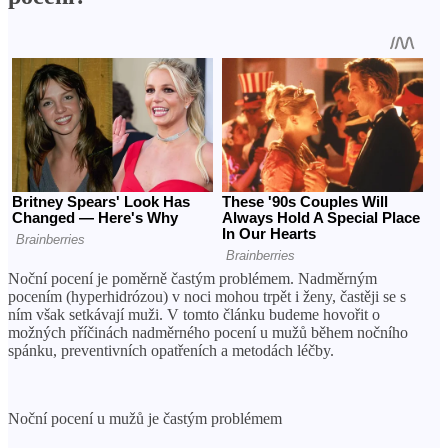
Noční pocení je poměrně častým problémem. Nadměrným
pocením (hyperhidrózou) v noci mohou trpět i ženy, častěji se s
ním však setkávají muži. V tomto článku budeme hovořit o
možných příčinách nadměrného pocení u mužů během nočního
spánku, preventivních opatřeních a metodách léčby.
Noční pocení u mužů je častým problémem