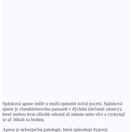
Spánková apnoe může u mužů způsobit noční pocení. Spánková
apnoe je charakterizována pauzami v dýchání (dočasné zástavy),
které mohou trvat několik sekund až minutu nebo více a vyskytují
se až 30krát za hodinu.
Apnoe je nebezpečná patologie, která způsobuje hypoxii