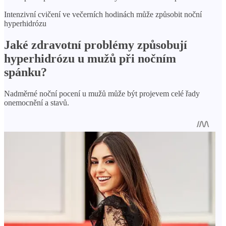
Intenzivní cvičení ve večerních hodinách může způsobit noční
hyperhidrózu
Jaké zdravotní problémy způsobují
hyperhidrózu u mužů při nočním
spánku?
Nadměrné noční pocení u mužů může být projevem celé řady
onemocnění a stavů.