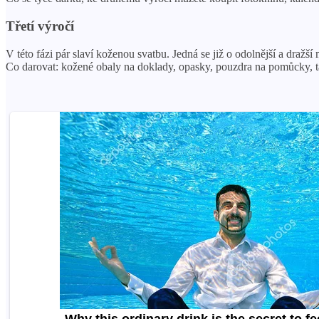
Třetí výročí
V této fázi pár slaví koženou svatbu. Jedná se již o odolnější a dražší
Co darovat: kožené obaly na doklady, opasky, pouzdra na pomůcky, t