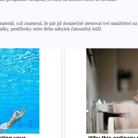
 materiál, což znamená, že pár již dostatečně otestoval své manželství na
ašky, peněženky nebo třeba nábytek čalouněný kůží.