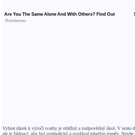
Vybrat dárek k výročí svatby je obtížný a zodpovědný úkol. V tento
ale je žádoucí, aby byl symbolický a rozdával mladým úsměv. Nevíte c