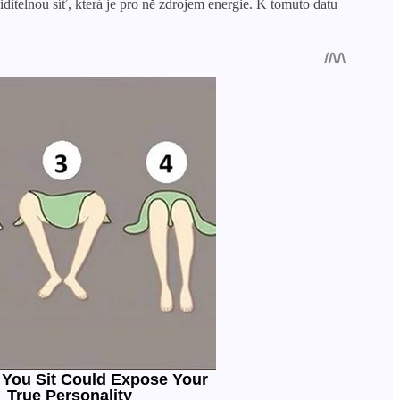
ditelnou síť, která je pro ně zdrojem energie. K tomuto datu