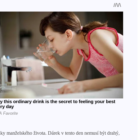
iky manželského života. Dárek v tento den nemusí být drahý,