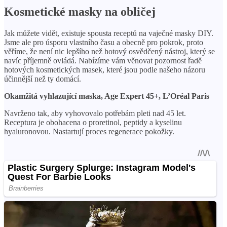
Kosmetické masky na obličej
Jak můžete vidět, existuje spousta receptů na vaječné masky DIY.
Jsme ale pro úsporu vlastního času a obecně pro pokrok, proto
věříme, že není nic lepšího než hotový osvědčený nástroj, který se
navíc příjemně ovládá. Nabízíme vám věnovat pozornost řadě
hotových kosmetických masek, které jsou podle našeho názoru
účinnější než ty domácí.
Okamžitá vyhlazující maska, Age Expert 45+, L’Oréal Paris
Navrženo tak, aby vyhovovalo potřebám pleti nad 45 let.
Receptura je obohacena o proretinol, peptidy a kyselinu
hyaluronovou. Nastartují proces regenerace pokožky.