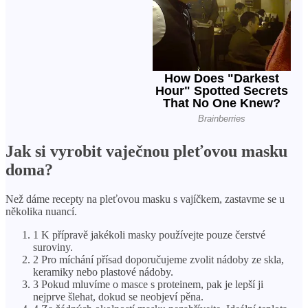
Jak si vyrobit vaječnou pleťovou masku
doma?
Než dáme recepty na pleťovou masku s vajíčkem, zastavme se u
několika nuancí.
1 K přípravě jakékoli masky používejte pouze čerstvé
suroviny.
2 Pro míchání přísad doporučujeme zvolit nádoby ze skla,
keramiky nebo plastové nádoby.
3 Pokud mluvíme o masce s proteinem, pak je lepší ji
nejprve šlehat, dokud se neobjeví pěna.