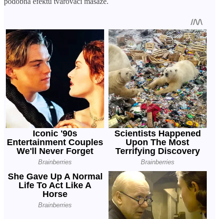
podobná efektu tvarovací masáže.