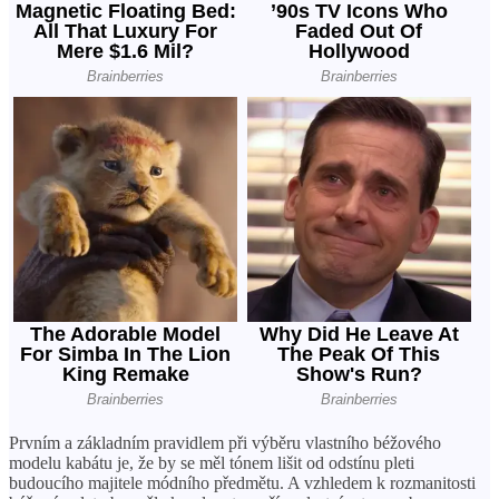
Prvním a základním pravidlem při výběru vlastního béžového
modelu kabátu je, že by se měl tónem lišit od odstínu pleti
budoucího majitele módního předmětu. A vzhledem k rozmanitosti