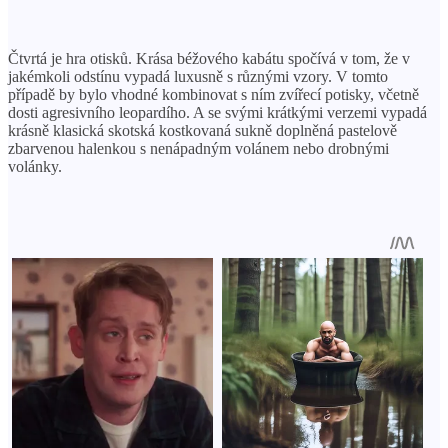
Čtvrtá je hra otisků. Krása béžového kabátu spočívá v tom, že v
jakémkoli odstínu vypadá luxusně s různými vzory. V tomto
případě by bylo vhodné kombinovat s ním zvířecí potisky, včetně
dosti agresivního leopardího. A se svými krátkými verzemi vypadá
krásně klasická skotská kostkovaná sukně doplněná pastelově
zbarvenou halenkou s nenápadným volánem nebo drobnými
volánky.