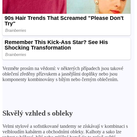
Vezměte prosím na vědomí: v některých případech jsou takové
oblečení zředěny přízvukem a jasnějšími doplňky nebo jsou
komponenty kombinovány s bílým nebo černým oblečením.
Skvělý vzhled s obleky
Velmi stylové a sofistikované tandemy se získávají v kombinaci s
velbloudím kabátem a obchodními obleky. Kalhoty a sako lze