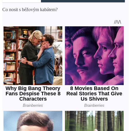
Co nosit s béžovým kabátem?