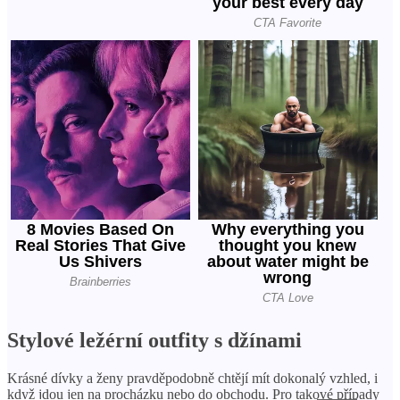
Stylové ležérní outfity s džínami
Krásné dívky a ženy pravděpodobně chtějí mít dokonalý vzhled, i
když jdou jen na procházku nebo do obchodu. Pro takové případy