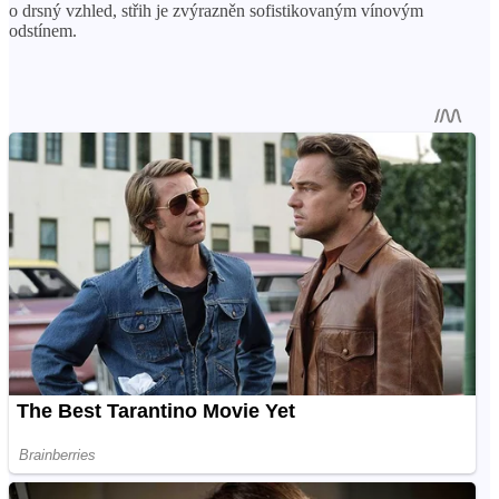
o drsný vzhled, střih je zvýrazněn sofistikovaným vínovým
odstínem.