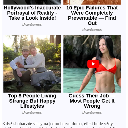
Když si obarvíte vlasy na jednu barvu doma, efekt bude vždy