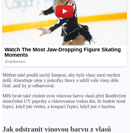
Můžete také použít suchý šampon, aby byly vlasy mezi mytími
delší. Absorbuje oleje z pokožky hlavy a udrží vaše vlasy déle
čisté, aniž by je odbarvoval.
Měli byste také chránit svou vínovou barvu vlasů před škodlivými
slunečními UV paprsky a chlorovanou vodou tím, že budete nosit
čepici, když jste venku, a koupací čepici, když jste v bazénu.
Jak odstranit vínovou barvu z vlasů