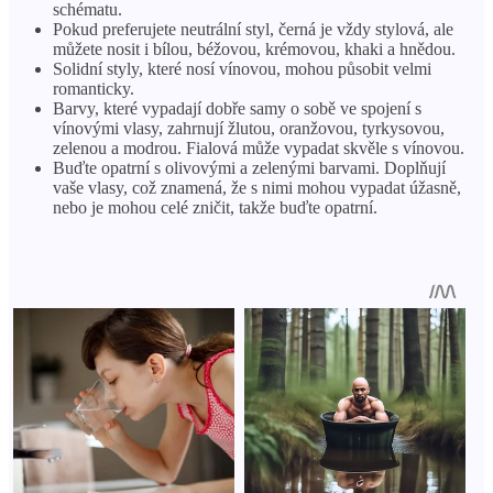
schématu.
Pokud preferujete neutrální styl, černá je vždy stylová, ale
můžete nosit i bílou, béžovou, krémovou, khaki a hnědou.
Solidní styly, které nosí vínovou, mohou působit velmi
romanticky.
Barvy, které vypadají dobře samy o sobě ve spojení s
vínovými vlasy, zahrnují žlutou, oranžovou, tyrkysovou,
zelenou a modrou. Fialová může vypadat skvěle s vínovou.
Buďte opatrní s olivovými a zelenými barvami. Doplňují
vaše vlasy, což znamená, že s nimi mohou vypadat úžasně,
nebo je mohou celé zničit, takže buďte opatrní.