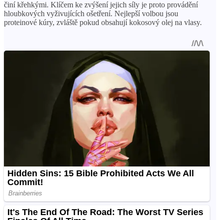
činí křehkými. Klíčem ke zvýšení jejich síly je proto provádění
hloubkových vyživujících ošetření. Nejlepší volbou jsou
proteinové kúry, zvláště pokud obsahují kokosový olej na vlasy.