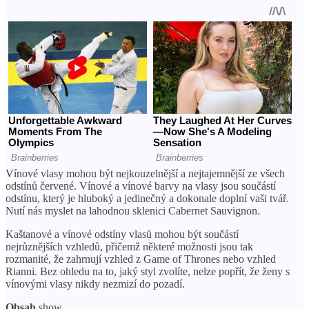
Vínové vlasy mohou být nejkouzelnější a nejtajemnější ze všech
odstínů červené. Vínové a vínové barvy na vlasy jsou součástí
odstínu, který je hluboký a jedinečný a dokonale doplní vaši tvář.
Nutí nás myslet na lahodnou sklenici Cabernet Sauvignon.
Kaštanové a vínové odstíny vlasů mohou být součástí
nejrůznějších vzhledů, přičemž některé možnosti jsou tak
rozmanité, že zahrnují vzhled z Game of Thrones nebo vzhled
Rianni. Bez ohledu na to, jaký styl zvolíte, nelze popřít, že ženy s
vínovými vlasy nikdy nezmizí do pozadí.
Obsah
show