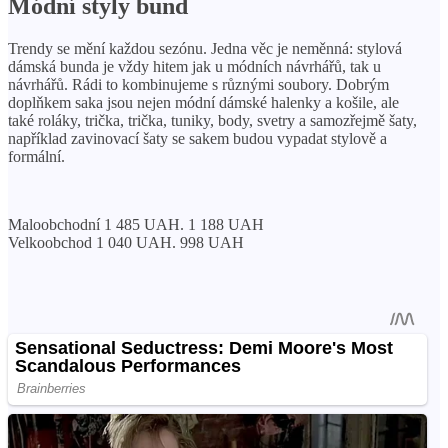
Módní styly bund
Trendy se mění každou sezónu. Jedna věc je neměnná: stylová
dámská bunda je vždy hitem jak u módních návrhářů, tak u
návrhářů. Rádi to kombinujeme s různými soubory. Dobrým
doplňkem saka jsou nejen módní dámské halenky a košile, ale
také roláky, trička, trička, tuniky, body, svetry a samozřejmě šaty,
například zavinovací šaty se sakem budou vypadat stylově a
formální.
Maloobchodní 1 485 UAH. 1 188 UAH
Velkoobchod 1 040 UAH. 998 UAH