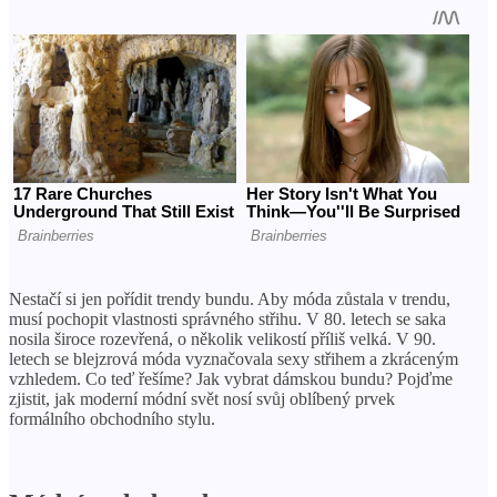
Nestačí si jen pořídit trendy bundu. Aby móda zůstala v trendu,
musí pochopit vlastnosti správného střihu. V 80. letech se saka
nosila široce rozevřená, o několik velikostí příliš velká. V 90.
letech se blejzrová móda vyznačovala sexy střihem a zkráceným
vzhledem. Co teď řešíme? Jak vybrat dámskou bundu? Pojďme
zjistit, jak moderní módní svět nosí svůj oblíbený prvek
formálního obchodního stylu.