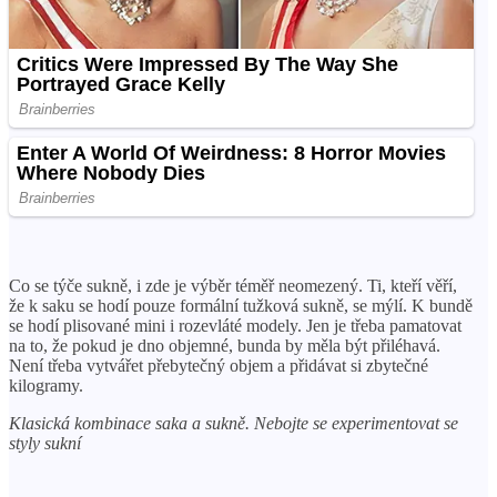
Co se týče sukně, i zde je výběr téměř neomezený. Ti, kteří věří,
že k saku se hodí pouze formální tužková sukně, se mýlí. K bundě
se hodí plisované mini i rozevláté modely. Jen je třeba pamatovat
na to, že pokud je dno objemné, bunda by měla být přiléhavá.
Není třeba vytvářet přebytečný objem a přidávat si zbytečné
kilogramy.
Klasická kombinace saka a sukně. Nebojte se experimentovat se
styly sukní