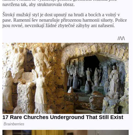
navržena tak, aby strukturovala obraz.
Široký mužský styl je dost upnutý na hrudi a bocích a volný v
pase. Ramenní šev nenarušuje přirozenou harmonii siluety. Police
jsou rovné, nevznikají žádné zbytečné záhyby ani nařasení.