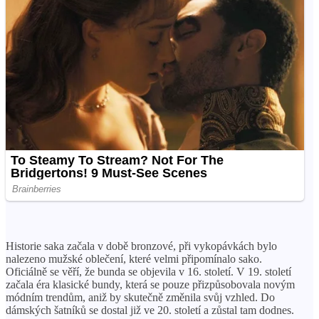
Historie saka začala v době bronzové, při vykopávkách bylo
nalezeno mužské oblečení, které velmi připomínalo sako.
Oficiálně se věří, že bunda se objevila v 16. století. V 19. století
začala éra klasické bundy, která se pouze přizpůsobovala novým
módním trendům, aniž by skutečně změnila svůj vzhled. Do
dámských šatníků se dostal již ve 20. století a zůstal tam dodnes.