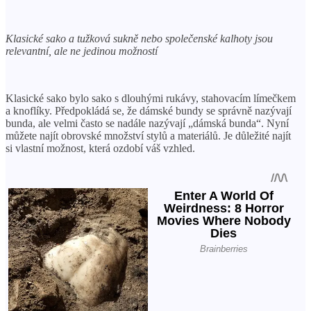
Klasické sako a tužková sukně nebo společenské kalhoty jsou
relevantní, ale ne jedinou možností
Klasické sako bylo sako s dlouhými rukávy, stahovacím límečkem
a knoflíky. Předpokládá se, že dámské bundy se správně nazývají
bunda, ale velmi často se nadále nazývají „dámská bunda“. Nyní
můžete najít obrovské množství stylů a materiálů. Je důležité najít
si vlastní možnost, která ozdobí váš vzhled.