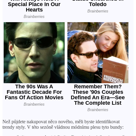
Než půjdete nakupovat něco nového, měli byste identifikovat
trendy styly. V této sezóně vládnou módnímu plesu tyto bundy: