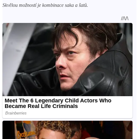
Skvělou možností je kombinace saka a šatů.