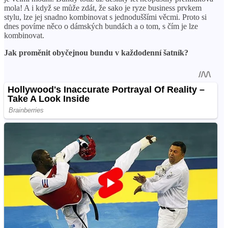
mola! A i když se může zdát, že sako je ryze business prvkem
stylu, lze jej snadno kombinovat s jednoduššími věcmi. Proto si
dnes povíme něco o dámských bundách a o tom, s čím je lze
kombinovat.
Jak proměnit obyčejnou bundu v každodenní šatník?