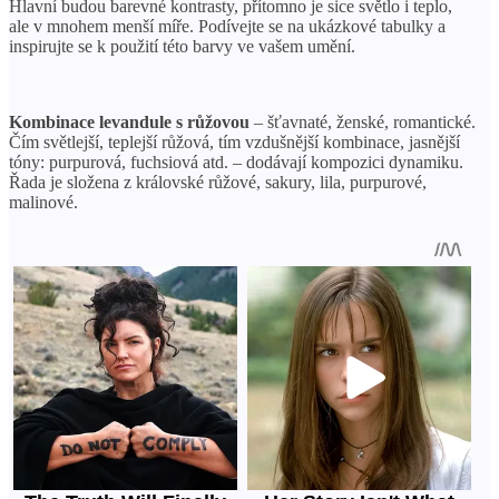
Hlavní budou barevné kontrasty, přítomno je sice světlo i teplo,
ale v mnohem menší míře. Podívejte se na ukázkové tabulky a
inspirujte se k použití této barvy ve vašem umění.
Kombinace levandule s růžovou
– šťavnaté, ženské, romantické.
Čím světlejší, teplejší růžová, tím vzdušnější kombinace, jasnější
tóny: purpurová, fuchsiová atd. – dodávají kompozici dynamiku.
Řada je složena z královské růžové, sakury, lila, purpurové,
malinové.