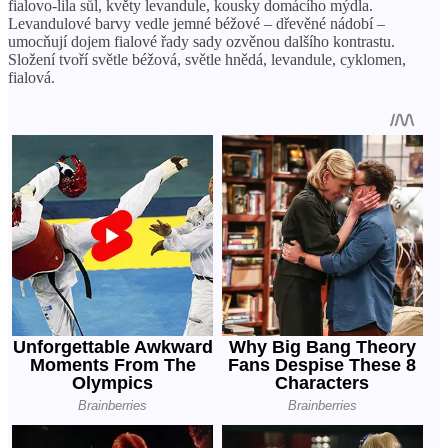
fialovo-lila sůl, květy levandule, kousky domácího mýdla.
Levandulové barvy vedle jemné béžové – dřevěné nádobí –
umocňují dojem fialové řady sady ozvěnou dalšího kontrastu.
Složení tvoří světle béžová, světle hnědá, levandule, cyklomen,
fialová.