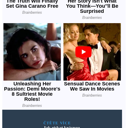
ČTĚTE VÍCE
Jak získat krásnou