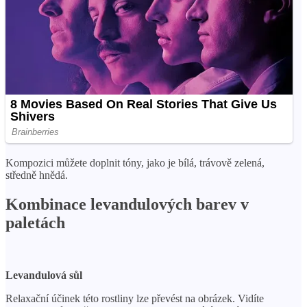
Kompozici můžete doplnit tóny, jako je bílá, trávově zelená,
středně hnědá.
Kombinace levandulových barev v
paletách
Levandulová sůl
Relaxační účinek této rostliny lze převést na obrázek. Vidíte