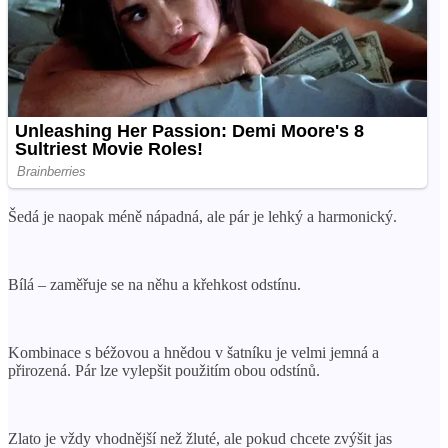
Šedá je naopak méně nápadná, ale pár je lehký a harmonický.
Bílá – zaměřuje se na něhu a křehkost odstínu.
Kombinace s béžovou a hnědou v šatníku je velmi jemná a
přirozená. Pár lze vylepšit použitím obou odstínů.
Zlato je vždy vhodnější než žluté, ale pokud chcete zvýšit jas