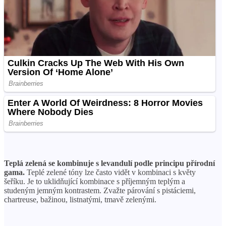
Teplá zelená se kombinuje s levandulí podle principu přírodní
gama.
Teplé zelené tóny lze často vidět v kombinaci s květy
šeříku. Je to uklidňující kombinace s příjemným teplým a
studeným jemným kontrastem. Zvažte párování s pistáciemi,
chartreuse, bažinou, listnatými, tmavě zelenými.