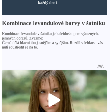
každý den?
Kombinace levandulové barvy v šatníku
Kombinace levandule v šatníku je kaleidoskopem výrazných,
jemných obrazů. Zvažme:
Černá dělá hlavní tón jasnějším a sytějším. Rozdíl v lehkosti vás
nutí soustředit se na to.