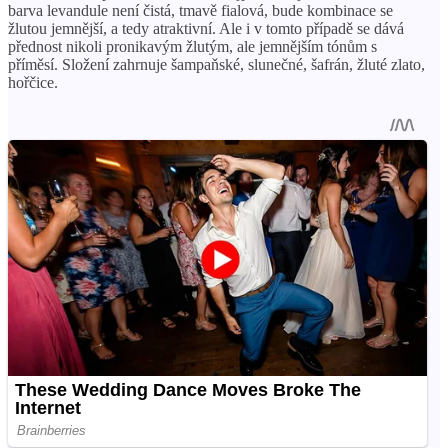
barva levandule není čistá, tmavě fialová, bude kombinace se
žlutou jemnější, a tedy atraktivní. Ale i v tomto případě se dává
přednost nikoli pronikavým žlutým, ale jemnějším tónům s
příměsí. Složení zahrnuje šampaňské, slunečné, šafrán, žluté zlato,
hořčice.