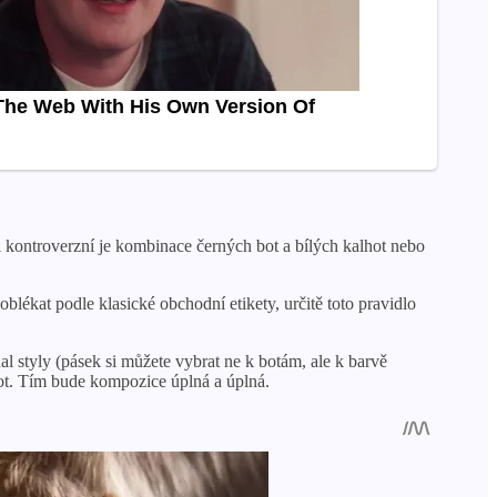
 kontroverzní je kombinace černých bot a bílých kalhot nebo
oblékat podle klasické obchodní etikety, určitě toto pravidlo
al styly (pásek si můžete vybrat ne k botám, ale k barvě
ot. Tím bude kompozice úplná a úplná.