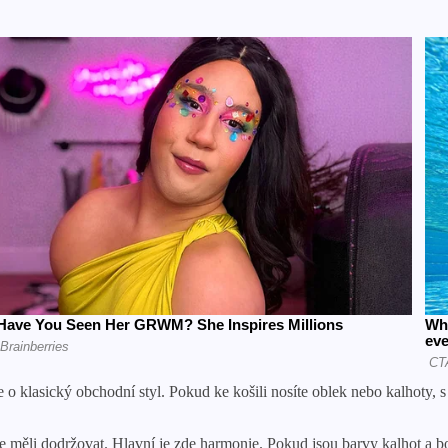
 o klasický obchodní styl. Pokud ke košili nosíte oblek nebo kalhoty, s
yste měli dodržovat. Hlavní je zde harmonie. Pokud jsou barvy kalhot 