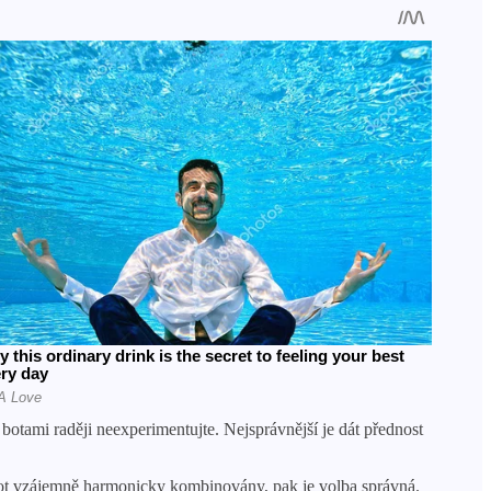
 botami raději neexperimentujte. Nejsprávnější je dát přednost
a bot vzájemně harmonicky kombinovány, pak je volba správná.