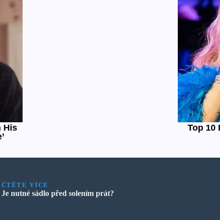
ČTĚTE VÍCE
Je nutné sádlo před solením prát?