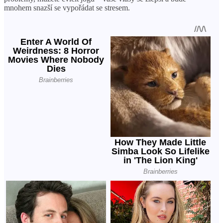
mnohem snazší se vypořádat se stresem.