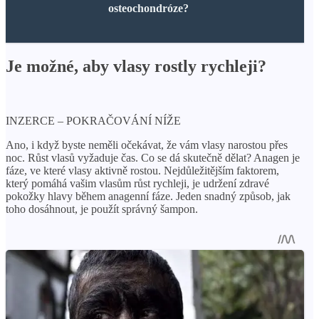
osteochondróze?
Je možné, aby vlasy rostly rychleji?
INZERCE – POKRAČOVÁNÍ NÍŽE
Ano, i když byste neměli očekávat, že vám vlasy narostou přes
noc. Růst vlasů vyžaduje čas. Co se dá skutečně dělat? Anagen je
fáze, ve které vlasy aktivně rostou. Nejdůležitějším faktorem,
který pomáhá vašim vlasům růst rychleji, je udržení zdravé
pokožky hlavy během anagenní fáze. Jeden snadný způsob, jak
toho dosáhnout, je použít správný šampon.