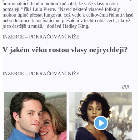
hormonálních hladin mohou způsobit, že vaše vlasy rostou
pomaleji,“ říká Lulu Pierre. “Navíc některé vlasové folikuly
mohou úplně přestat fungovat, což vede k celkovému řídnutí vlasů
nebo dokonce k počínajícímu plešatění v těchto oblastech, i když
je to častější u mužů,” dodává Hadley King.
INZERCE – POKRAČOVÁNÍ NÍŽE
V jakém věku rostou vlasy nejrychleji?
INZERCE – POKRAČOVÁNÍ NÍŽE